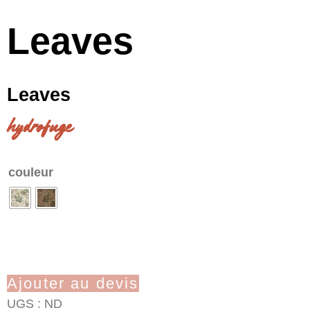
Leaves
Leaves
hydrofuge
couleur
Ajouter au devis
UGS :
ND