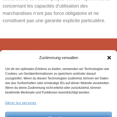
concernant les capacités d’utilisation des
marchandises n’ont pas force obligatoire et ne
constituent pas une garantie explicite particulière.
Candol Produktions-
Zustimmung verwalten
und HandelsgesmbH
Kalterer Gasse 8
Um dir ein optimales Erlebnis zu bieten, verwenden wir Technologien wie
Cookies, um Geräteinformationen zu speichern und/oder darauf
2340 Mödling
zuzugreifen. Wenn du diesen Technologien zustimmst, können wir Daten
wie das Surfverhalten oder eindeutige IDs auf dieser Website verarbeiten.
Wenn du deine Zustimmung nicht erteilst oder zurückziehst, können
bestimmte Merkmale und Funktionen beeinträchtigt werden.
Gérer les services
© Candol Produktions- und HandelsgesmbH.