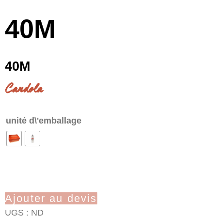
40M
40M
Candola
unité d\'emballage
Ajouter au devis
UGS :
ND