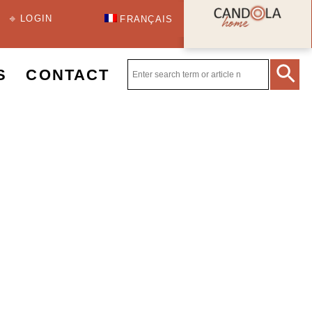
⎆ LOGIN
FRANÇAIS
S
CONTACT