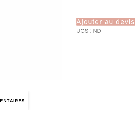
Ajouter au devis
UGS :
ND
ENTAIRES