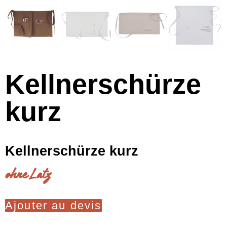
Kellnerschürze
kurz
Kellnerschürze kurz
ohne Latz
Ajouter au devis