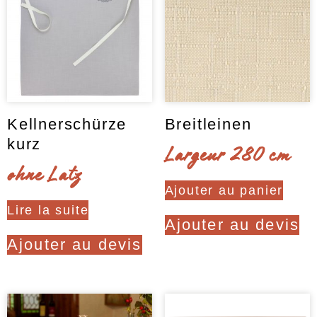
Kellnerschürze
Breitleinen
kurz
Largeur 280 cm
ohne Latz
Ajouter au panier
Lire la suite
Ajouter au devis
Ajouter au devis