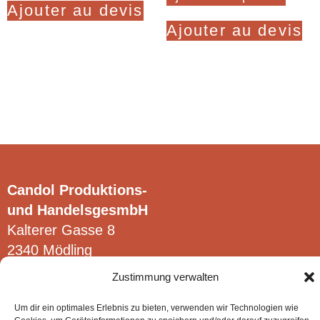
Ajouter au devis
Ajouter au devis
Candol Produktions-
und HandelsgesmbH
Kalterer Gasse 8
2340 Mödling
Zustimmung verwalten
Um dir ein optimales Erlebnis zu bieten, verwenden wir Technologien wie