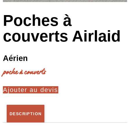
Poches à
couverts Airlaid
Aérien
poche à couverts
Ajouter au devis
DESCRIPTION