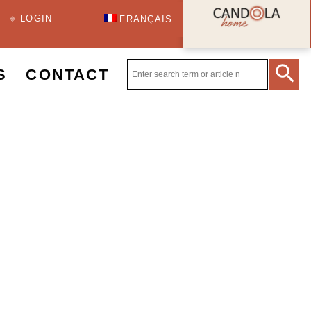
⎆ LOGIN
FRANÇAIS
S
CONTACT