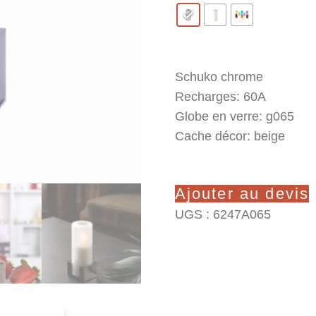
Effacer
Schuko chrome
Recharges: 60A
Globe en verre: g065
Cache décor: beige
Ajouter au devis
UGS :
6247A065