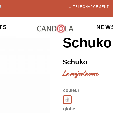
⇓ TÉLÉCHARGEMENT
TS
NEW
Schuko
Schuko
La majestueuse
couleur
globe