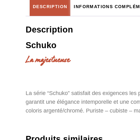
DESCRIPTION
INFORMATIONS COMPLÉM
Description
Schuko
La majestueuse
La série “Schuko” satisfait des exigences les 
garantit une élégance intemporelle et une compa
coloris argenté/chromé. Puriste – cubiste – m
Produits similaires